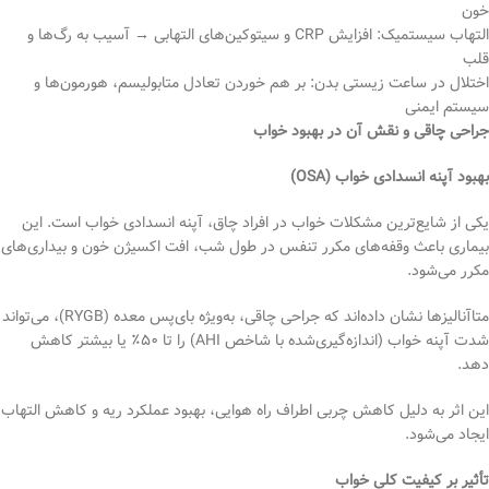
خون
التهاب سیستمیک: افزایش CRP و سیتوکین‌های التهابی → آسیب به رگ‌ها و
قلب
اختلال در ساعت زیستی بدن: بر هم خوردن تعادل متابولیسم، هورمون‌ها و
سیستم ایمنی
جراحی چاقی و نقش آن در بهبود خواب
بهبود آپنه انسدادی خواب (OSA)
یکی از شایع‌ترین مشکلات خواب در افراد چاق، آپنه انسدادی خواب است. این
بیماری باعث وقفه‌های مکرر تنفس در طول شب، افت اکسیژن خون و بیداری‌های
مکرر می‌شود.
متاآنالیزها نشان داده‌اند که جراحی چاقی، به‌ویژه بای‌پس معده (RYGB)، می‌تواند
شدت آپنه خواب (اندازه‌گیری‌شده با شاخص AHI) را تا ۵۰٪ یا بیشتر کاهش
دهد.
این اثر به دلیل کاهش چربی اطراف راه هوایی، بهبود عملکرد ریه و کاهش التهاب
ایجاد می‌شود.
تأثیر بر کیفیت کلی خواب