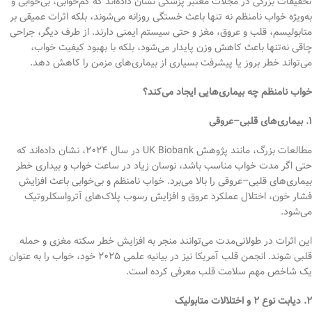
تحقیقات بزرگی در مجلات معتبر پزشکی نشان داده‌اند که کم‌خوابی، بی‌خوابی و
به‌ویژه خواب نامنظم نه تنها باعث خستگی روزانه می‌شوند، بلکه اثرات عمیقی بر
متابولیسم، قلب و عروق، مغز و حتی سیستم ایمنی دارند. از طرف دیگر، جراحی
چاقی نه‌تنها باعث کاهش وزن پایدار می‌شود، بلکه با بهبود کیفیت خواب،
می‌تواند خطر بروز یا پیشرفت بسیاری از بیماری‌های مزمن را کاهش دهد.
خواب نامنظم چه بیماری‌هایی ایجاد می‌کند؟
۱. بیماری‌های قلبی–عروقی
مطالعات بزرگ، مانند پژوهش UK Biobank در سال ۲۰۲۴، نشان داده‌اند که
حتی اگر مدت خواب مناسب باشد، نوسان زیاد در ساعت خواب و بیداری خطر
بیماری‌های قلبی–عروقی را بالا می‌برد. خواب نامنظم و بی‌خوابی باعث افزایش
فشار خون، اختلال عملکرد عروق و افزایش رسوب پلاک‌های آترواسکلروتیک
می‌شود.
این اثرات در طولانی‌مدت می‌توانند منجر به افزایش خطر سکته مغزی و حمله
قلبی شوند. انجمن قلب آمریکا نیز در بیانیه علمی ۲۰۲۵ خود، خواب را به عنوان
یک شاخص مهم سلامت قلب معرفی کرده است.
۲. دیابت نوع ۲ و اختلالات متابولیک