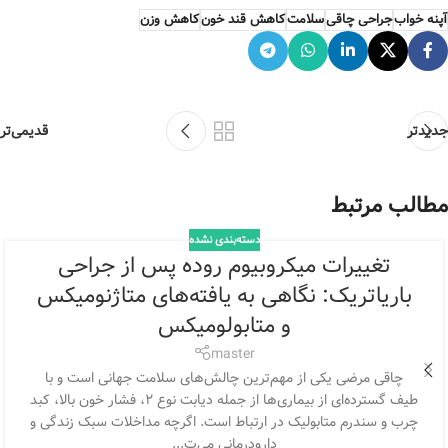
آپنه خواب
جراحی چاقی
سلامت
کاهش قند خون
کاهش وزن
جدیدتر
قدیمی‌تر
مطالب مرتبط
دسته‌بندی نشده
تغییرات میکروبیوم روده پس از جراحی
باریاتریک: نگاهی به یافته‌های متاژنومیکس
و متابولومیکس
master
چاقی مرضی یکی از مهم‌ترین چالش‌های سلامت جهانی است و با
طیف گسترده‌ای از بیماری‌ها از جمله دیابت نوع ۲، فشار خون بالا، کبد
چرب و سندرم متابولیک در ارتباط است. اگرچه مداخلات سبک زندگی و
دارودرمانی می‌ت...