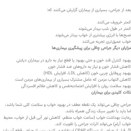
بعد از جراحی، بسیاری از بیماران گزارش می‌کنند که:
کمتر خروپف می‌کنند
کمتر در طول شب بیدار می‌شوند
صبح‌ها با انرژی بیشتری از خواب بیدار می‌شوند
خواب عمیق‌تری تجربه می‌کنند
مزایای دیگر جراحی چاقی برای پیشگیری بیماری‌ها
بهبود کنترل قند خون و حتی بهبود یا قطع نیاز به دارو در بیماران دیابتی
کاهش فشار خون و نیاز به داروهای ضد فشار خون
بهبود پروفایل چربی خون (کاهش LDL، افزایش HDL)
کاهش التهاب مزمن که عامل مشترک بسیاری از بیماری‌های مزمن است
بهبود سلامت روان با افزایش اعتمادبه‌نفس و کاهش علائم افسردگی
نکات کلیدی برای بیماران
جراحی چاقی می‌تواند یک نقطه عطف در بهبود خواب و سلامت کلی شما باشد،
اما باید با تغییر سبک زندگی همراه باشد.
رعایت بهداشت خواب (ساعت خواب منظم، کاهش نور آبی قبل از خواب، محیط
خواب آرام) می‌تواند اثرات جراحی را تقویت کند.
اگر قبل از جراحی از دستگاه CPAP استفاده می‌کنید، پس از جراحی قطع آن باید