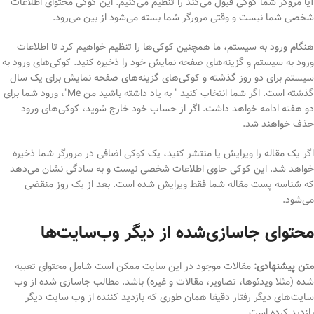
آیا مروگر شما کوکی قبول می‌کند را تنظیم می‌کنیم. این کوکی محتوای اطلاعات
شخصی شما نیست و وقتی مرورگر شما بسته می‌شود از بین می‌رود.
هنگام ورود به سیستم، ما همچنین کوکی‌ها را تنظیم خواهیم کرد تا اطلاعات
ورود به سیستم و گزینه‌های صفحه نمایش خود را ذخیره کنید. کوکی‌های ورود به
سیستم برای دو روز گذشته و کوکی‌های گزینه‌های صفحه نمایش برای یک سال
گذشته است. اگر شما انتخاب کنید " به یاد داشته باشید من Me"، ورود شما برای
دو هفته ادامه خواهد داشت. اگر از حساب خود خارج شوید، کوکی‌های ورود
حذف خواهند شد.
اگر یک مقاله را ویرایش یا منتشر کنید، یک کوکی اضافی در مرورگر شما ذخیره
خواهد شد. این کوکی حاوی اطلاعات شخصی نیست و به سادگی نشان می‌دهد
که شناسه پست مقاله شما فقط ویرایش شده است. بعد از یک روز منقضی
می‌شود.
محتوای جاسازی‌شده از دیگر وب‌سایت‌ها
متن پیشنهادی:
مقالات موجود در این سایت ممکن است شامل محتوای تعبیه
شده (مثلا ویدئوها، تصاویر، مقالات و غیره) باشد. مطالب جاسازی شده از وب
سایت‌های دیگر رفتار دقیقا همان طوری که بازدید کننده از وب سایت دیگر
بازدید کرده است.