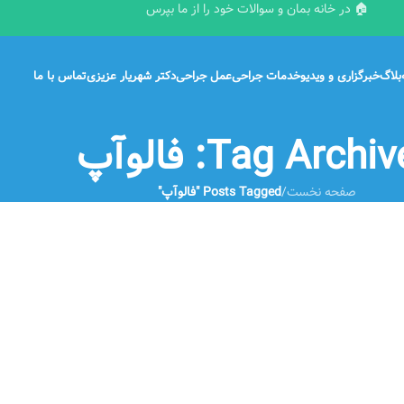
🏠 در خانه بمان و سوالات خود را از ما بپرس
بلاگ
خبرگزاری و ویدیو
خدمات جراحی
عمل جراحی
دکتر شهریار عزیزی
تماس با ما
Tag Archi: فالوآپ
صفحه نخست
/
Posts Tagged "فالوآپ"