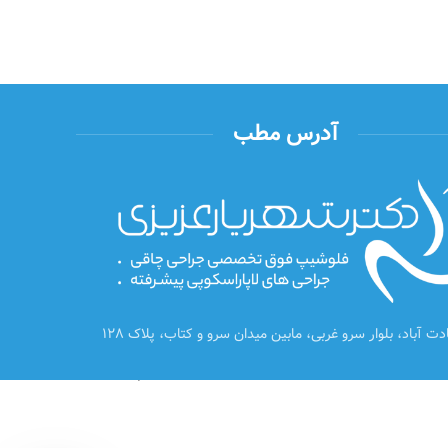
آدرس مطب
ت آباد، بلوار سرو غربی، مابین میدان سرو و کتاب، پلاک 128
یکپویا
توسعه و پشتیبانی توسط