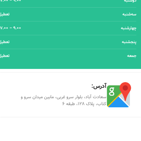
دوشنبه
9.00 – 17.00
سه‌شنبه
تعطیل
چهارشنبه
9.00 – 17.00
پنجشنبه
تعطیل
جمعه
تعطیل
آدرس:
سعادت آباد، بلوار سرو غربی، مابین میدان سرو و
کتاب، پلاک ۱۲۸، طبقه ۶