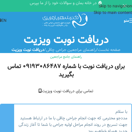
🏠 در خانه بمان و سوالات خود را از ما بپرس
Skip to navigation
Skip to main content
EN
منو
دریافت نوبت ویزیت
صفحه نخست
/
راهنمای مراجعین جراحی چاقی
/
دریافت نوبت ویزیت
راهنمای جامع مراجعین
برای دریافت نوبت با شماره ۰۹۱۹۳۰۸۶۴۸۷ تماس
بگیرید
تماس برای دریافت نوبت ویزیت
با سلام
مددجو محترمی که جهت انجام جراحی چاقی با ما در ارتباط هستید
جهت تسریع در روند انجام مراحل اولیه جراحی با شما تا آغاز زندگی
جدید همراه خواهیم بود