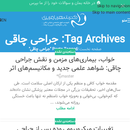
🏠 در خانه بمان و سوالات خود را از ما بپرس
Skip to navigation
Skip to main content
EN
منو
Tag Archives: جراحی چاقی
صفحه نخست
/
Posts Tagged "جراحی چاقی"
دسته‌بندی نشده
خواب، بیماری‌های مزمن و نقش جراحی
چاقی: شواهد علمی جدید و مکانیسم‌های اثر
master
مقدمه خواب کافی و منظم یکی از ارکان اصلی سلامت است. طی
سال‌های اخیر، تحقیقات بزرگی در مجلات معتبر پزشکی نشان داده‌اند
که کم‌خوابی، بی‌خوابی و به‌ویژه خواب نامنظم نه تنها باعث خستگی
روزانه می‌شوند، ...
ادامه مطلب
دسته‌بندی نشده
تغییرات میکروبیوم روده پس از جراحی