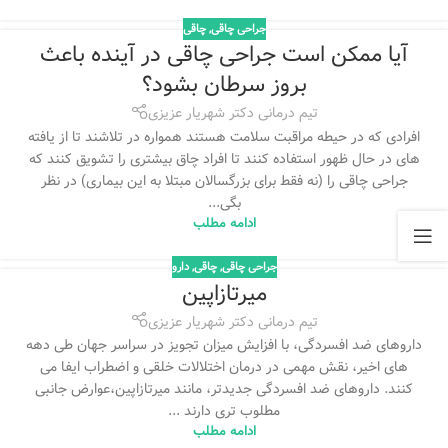
جراحی چاقی
,
چاقی
آیا ممکن است جراحی چاقی در آینده باعث
بروز سرطان بشود؟
تیم درمانی دکتر شهریار عزیزی
افرادی که در حیطه مراقبت سلامت هستند همواره در تلاشند تا از یافته
های در حال ظهور استفاده کنند تا افراد چاق بیشتری را تشویق کنند که
جراحی چاقی را (نه فقط برای بزرگسالان مبتلا به این بیماری) در نظر
بگی...
ادامه مطلب
جراحی چاقی
,
چاقی
,
دارو
میرتازاپین
تیم درمانی دکتر شهریار عزیزی
داروهای ضد افسردگی، با افزایش میزان تجویز در سراسر جهان طی دهه
های اخیر، نقش مهمی در درمان اختلالات خلقی و اضطراب ایفا می
کنند. داروهای ضد افسردگی جدیدتر، مانند میرتازاپین،عوارض جانبی
مطلوب تری دارند ...
ادامه مطلب